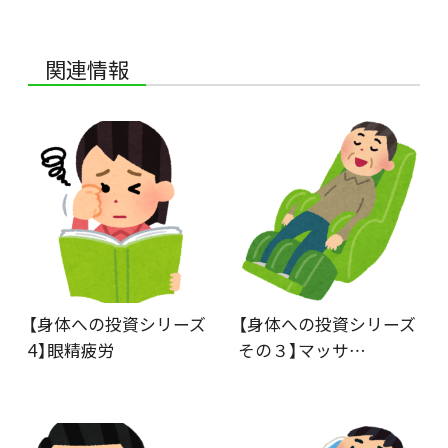
関連情報
【身体への投資シリーズ
【身体への投資シリーズ
4】眼精疲労
その３】マッサ…