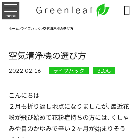

menu
ホーム
>
ライフハック
>
空気清浄機の選び方
空気清浄機の選び方
2022.02.16
ライフハック
BLOG
こんにちは
２月も折り返し地点になりましたが、最近花
粉が飛び始めて花粉症持ちの方には、くしゃ
みや目のかゆみで辛い２ヶ月が始まりそう