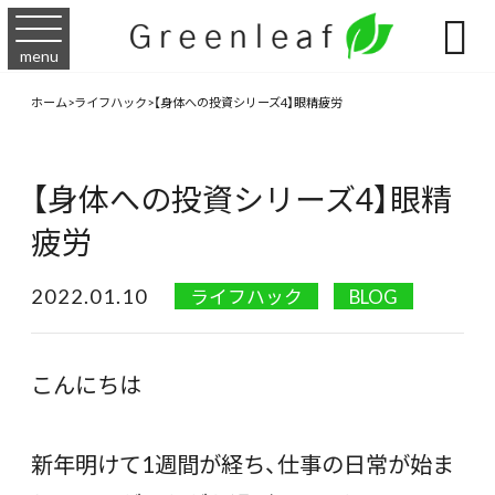

menu
ホーム
>
ライフハック
>
【身体への投資シリーズ4】眼精疲労
【身体への投資シリーズ4】眼精
疲労
2022.01.10
ライフハック
BLOG
こんにちは
新年明けて1週間が経ち、仕事の日常が始ま