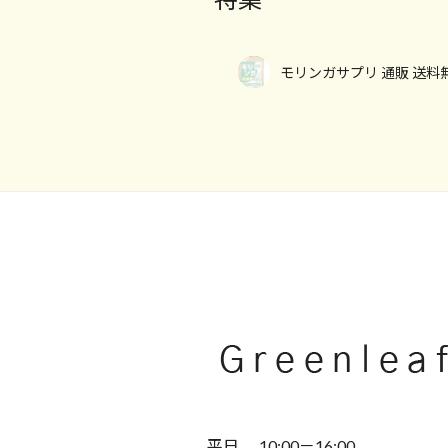
モリンガサプリ 通販 送料
平日 10:00－16:00