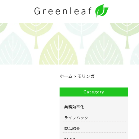
ホーム
>
モリンガ
Category
業務効率化
ライフハック
製品紹介