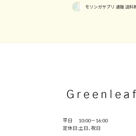
モリンガサプリ 通販 送料
平日 10:00－16:00
定休日:土日、祝日