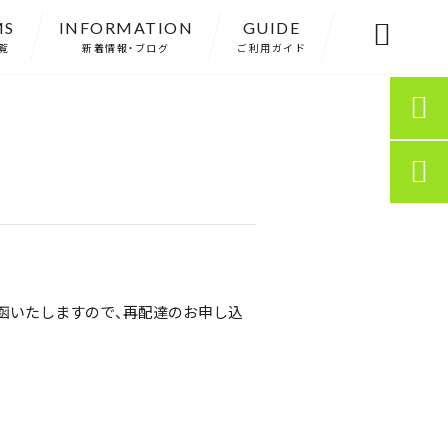
MS
INFORMATION
GUIDE

覧
新着情報・ブログ
ご利用ガイド


函いたしますので、再配達のお申し込