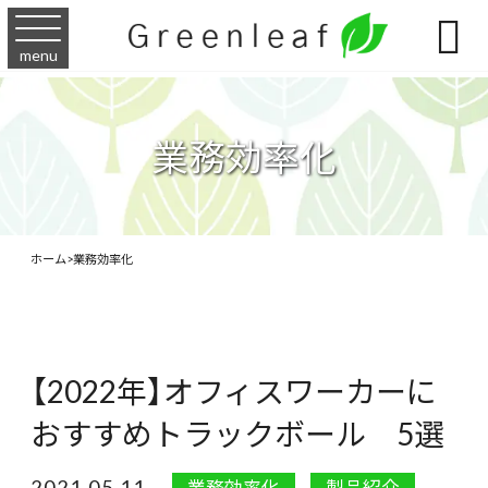

menu
業務効率化
ホーム
>
業務効率化
【2022年】オフィスワーカーに
おすすめトラックボール 5選
2021.05.11
業務効率化
製品紹介