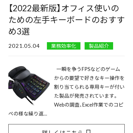
【2022最新版】オフィス使いの
ための左手キーボードのおすす
め3選
2021.05.04
業務効率化
製品紹介
一瞬を争うFPSなどのゲーム
からの要望で好きなキー操作を
割り当てられる専用キーが付い
た製品が発売されています。
Webの調査、Excel作業でのコピ
ペの様な繰り返...
詳しくはこちら