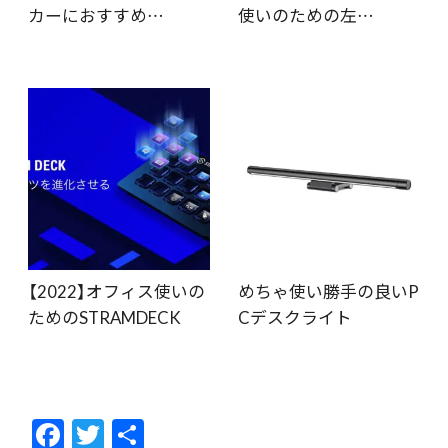
カーにおすすめ…
使いのための左…
【2022】オフィス使いの
めちゃ使い勝手の良いP
ためのSTRAMDECK
Cデスクライト
F
T
共