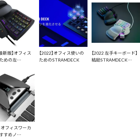
22最新版】オフィス
【2022】オフィス使いの
【2022 左手キーボード】
ための左…
ためのSTRAMDECK
結局STRAMDECK…
22】オフィスワーカ
すすめノ…