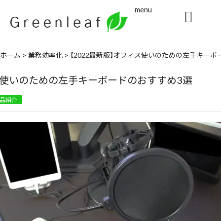
menu

ホーム
>
業務効率化
>
【2022最新版】オフィス使いのための左手キーボ
ィス使いのための左手キーボードのおすすめ3選
品紹介