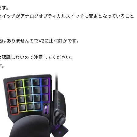
です。
スイッチがアナログオプティカルスイッチに変更となっていること
感はありませんのでV2に比べ静かです。
は認識しない
ので注意してください。
す。