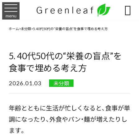

menu
ホーム
>
未分類
>
5. 40代50代の“栄養の盲点”を食事で埋める考え方
5. 40代50代の“栄養の盲点”を
食事で埋める考え方
2026.01.03
未分類
年齢とともに生活が忙しくなると、食事が単
調になったり、外食やパン・麺が増えたりし
ます。